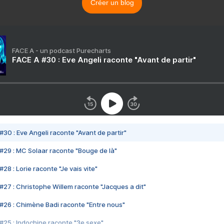
Créer un blog
FACE A - un podcast Purecharts
FACE A #30 : Eve Angeli raconte "Avant de partir"
#30 : Eve Angeli raconte "Avant de partir"
#29 : MC Solaar raconte "Bouge de là"
28 : Lorie raconte "Je vais vite"
#27 : Christophe Willem raconte "Jacques a dit"
#26 : Chimène Badi raconte "Entre nous"
#25 : Indochine raconte "3e sexe"