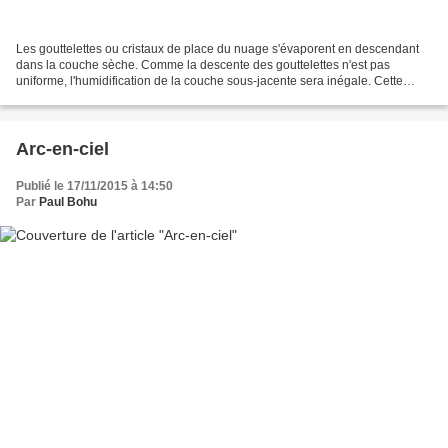
Les gouttelettes ou cristaux de place du nuage s'évaporent en descendant
dans la couche sèche. Comme la descente des gouttelettes n'est pas
uniforme, l'humidification de la couche sous-jacente sera inégale. Cette
forme particulière de nuages est plutôt...
Arc-en-ciel
Publié le 17/11/2015 à 14:50
Par
Paul Bohu