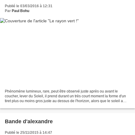
Publié le 03/03/2016 à 12:31
Par
Paul Bohu
Phénomène lumineux, rare, peut être observé juste après ou avant le
coucher, lever du Soleil, il prend durant un très court moment la forme d'un
tiret plus ou moins gros juste au dessus de l'horizon, alors que le soleil a
disparu? Sous nos latitudes,...
Bande d'alexandre
Publié le 25/11/2015 à 14:47