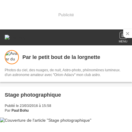
Publicité
MENU
Par le petit bout de la lorgnette
Photos du ciel, des nuages, de nuit, Astro-photo, phénomènes lumineux.
d'un astronome amateur avec ''Orion-Adacv'' mon club astro.
Stage photographique
Publié le 23/03/2016 à 15:58
Par
Paul Bohu