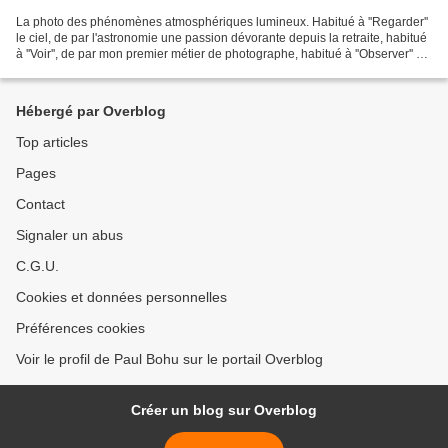
La photo des phénomènes atmosphériques lumineux. Habitué à ''Regarder''
le ciel, de par l'astronomie une passion dévorante depuis la retraite, habitué
à ''Voir'', de par mon premier métier de photographe, habitué à ''Observer'' ce
qui se passe autour...
Hébergé par Overblog
Top articles
Pages
Contact
Signaler un abus
C.G.U.
Cookies et données personnelles
Préférences cookies
Voir le profil de Paul Bohu sur le portail Overblog
Créer un blog sur Overblog